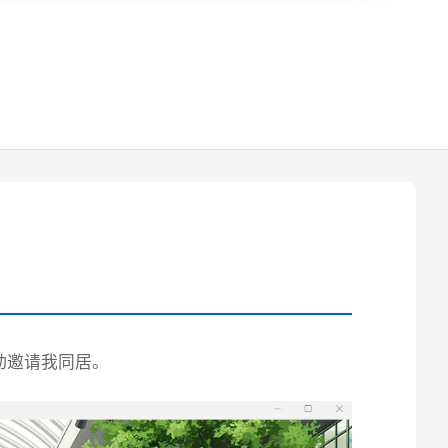
动邀请我同居。