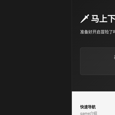
🗡️ 
准备好开启冒险了
快速导航
game介绍