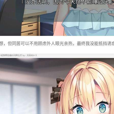
想，但同居可以不用顾虑外人眼光亲热，最终我没能抵挡诱