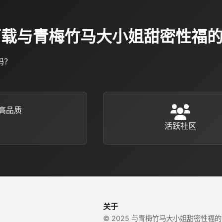
马上下载与青梅竹马大小姐甜密性福
吗？
高品质
活跃社区
关于
© 2025 与青梅竹马大小姐甜密性福的