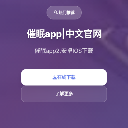
🔍 热门推荐
催眠app|中文官网
催眠app2,安卓IOS下载
在线下载
了解更多