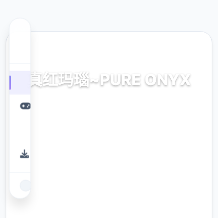
📦 热门推荐
真红玛瑙~PURE ONYX
官网，官方中文，中文下载，免费安全下载，
攻略
9.4
评分
2.3M
下载