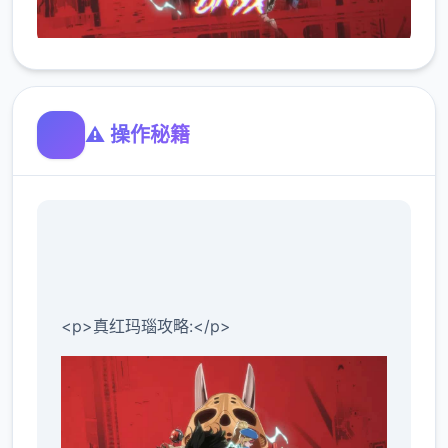
⚠️ 操作秘籍
<p>真红玛瑙攻略:</p>