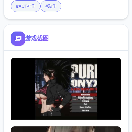
#ACT神作
#动作
游戏截图