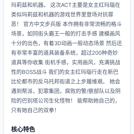
玛莉兹和机器。 这次ACT主要是女主红玛瑙在
类似玛莉兹和机器的游戏世界里登场对抗罪
恶！ 官方中文步兵版 本作拥有非常流畅的格斗
场景，如同街头霸王一般的打击手感 建模画风
十分的出色，有着3D动画一般动态场景 然后还
有非常丰富的道具装备系统，超过200种奇妙
道具等你收集 街机手感，实用画风，充满挑战
性的BOSS战斗 我们的女主红玛瑙行走在新巴
比伦都市的反乌托邦街道之上步履维艰。 她会
遇到帮派，犯罪集团，腐败的警/察部队以及阴
险的巴别塔公司生化怪物！ 能帮助她自己的，
只有她自己的双拳！
核心特色