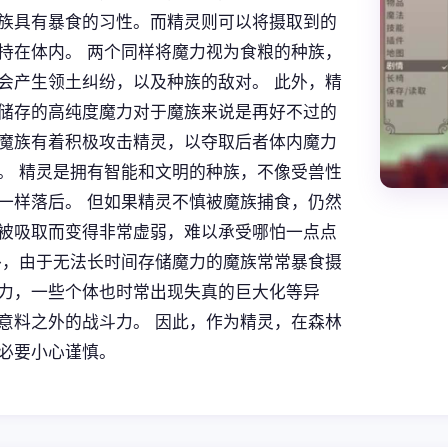
族具有暴食的习性。而精灵则可以将摄取到的
持在体内。 两个同样将魔力视为食粮的种族，
会产生领土纠纷，以及种族的敌对。 此外，精
储存的高纯度魔力对于魔族来说是再好不过的
魔族有着积极攻击精灵，以夺取后者体内魔力
。 精灵是拥有智能和文明的种族，不像受兽性
一样落后。 但如果精灵不慎被魔族捕食，仍然
被吸取而变得非常虚弱，难以承受哪怕一点点
外，由于无法长时间存储魔力的魔族常常暴食摄
力，一些个体也时常出现失真的巨大化等异
意料之外的战斗力。 因此，作为精灵，在森林
必要小心谨慎。