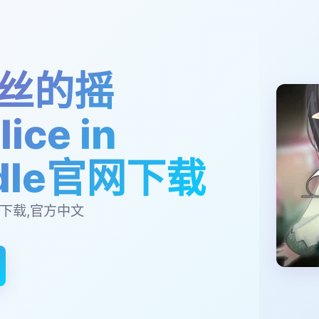
丝的摇
ice in
adle官网下载
下载,官方中文