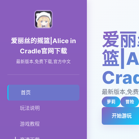
爱丽
爱丽丝的摇篮|Alice in
Cradle官网下载
篮|Al
最新版本,免费下载,官方中文
Cr
最新版本,免费
首页
萝莉
冒险
玩法说明
开始游玩
游戏教程