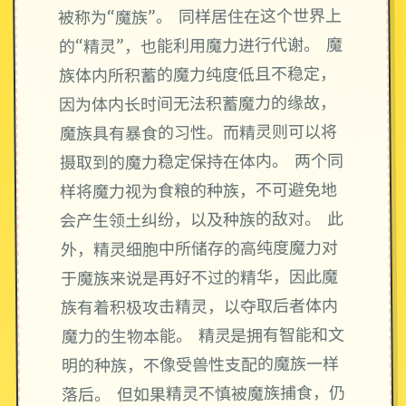
被称为“魔族”。 同样居住在这个世界上
的“精灵”，也能利用魔力进行代谢。 魔
族体内所积蓄的魔力纯度低且不稳定，
因为体内长时间无法积蓄魔力的缘故，
魔族具有暴食的习性。而精灵则可以将
摄取到的魔力稳定保持在体内。 两个同
样将魔力视为食粮的种族，不可避免地
会产生领土纠纷，以及种族的敌对。 此
外，精灵细胞中所储存的高纯度魔力对
于魔族来说是再好不过的精华，因此魔
族有着积极攻击精灵，以夺取后者体内
魔力的生物本能。 精灵是拥有智能和文
明的种族，不像受兽性支配的魔族一样
落后。 但如果精灵不慎被魔族捕食，仍