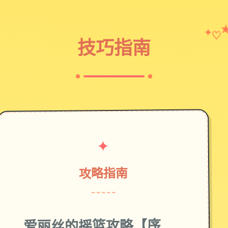
♡
✦
技巧指南
✦
攻略指南
~~~~~
爱丽丝的摇篮攻略【序