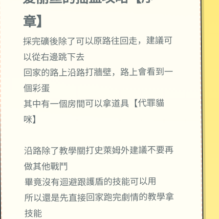
章】
採完礦後除了可以原路往回走，建議可
以從右邊跳下去
回家的路上沿路打牆壁，路上會看到一
個彩蛋
其中有一個房間可以拿道具【代罪貓
咪】
沿路除了教學關打史萊姆外建議不要再
做其他戰鬥
畢竟沒有迴避跟護盾的技能可以用
所以還是先直接回家跑完劇情的教學拿
技能