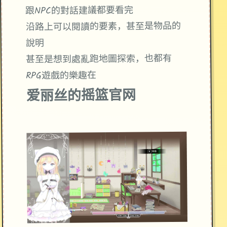
跟NPC的對話建議都要看完
沿路上可以閱讀的要素，甚至是物品的
說明
甚至是想到處亂跑地圖探索，也都有
RPG遊戲的樂趣在
爱丽丝的摇篮官网