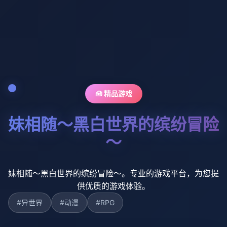
🧰 精品游戏
妹相随～黑白世界的缤纷冒险
～
妹相随～黑白世界的缤纷冒险～。专业的游戏平台，为您提
供优质的游戏体验。
#异世界
#动漫
#RPG