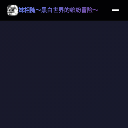
妹相随～黑白世界的缤纷冒险～