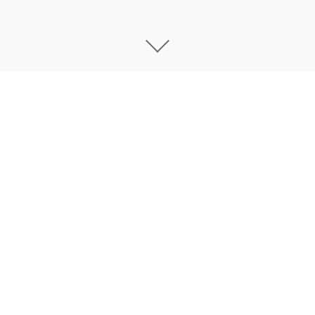
玩法介绍
<p>真红玛瑙攻略:</p>
<p>如果不是刻意的刷主线任务,那么打主线的时候一