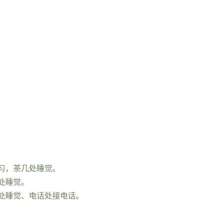
习，茶几处睡觉。
处睡觉。
处睡觉、电话处接电话。