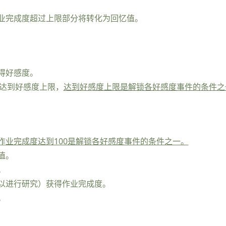
业完成度超过上限部分将转化为回忆值。
得好感度。
0时达到好感度上限，
达到好感度上限是解锁各好感度事件的条件之
作业完成度达到100是解锁各好感度事件的条件之一。
值。
。
以进行研究）获得作业完成度。
。