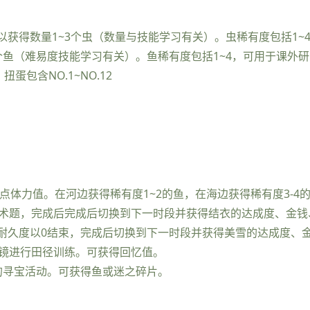
获得数量1~3个虫（数量与技能学习有关）。虫稀有度包括1~
个鱼（难易度技能学习有关）。鱼稀有度包括1~4，可用于课外
蛋包含NO.1~NO.12
点体力值。在河边获得稀有度1~2的鱼，在海边获得稀有度3-4
算术题，完成后完成后切换到下一时段并获得结衣的达成度、金
耐久度以0结束，完成后切换到下一时段并获得美雪的达成度、
与镜进行田径训练。可获得回忆值。
的寻宝活动。可获得鱼或迷之碎片。