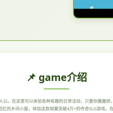
📌 game介绍
人公。在这里可以体验各种有趣的日常活动，只要你撒撒娇
回忆的乡间小屋，体验这款销量突破4万+的传奇SLG游戏