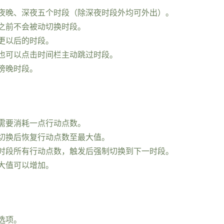
夜晚、深夜五个时段（除深夜时段外均可外出）。
之前不会被动切换时段。
更以后的时段。
也可以点击时间栏主动跳过时段。
傍晚时段。
需要消耗一点行动点数。
切换后恢复行动点数至最大值。
时段所有行动点数，触发后强制切换到下一时段。
大值可以增加。
选项。