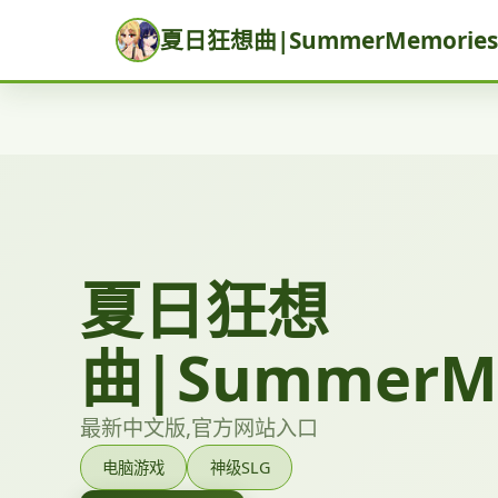
夏日狂想曲|SummerMemories
夏日狂想
曲|SummerM
最新中文版,官方网站入口
电脑游戏
神级SLG