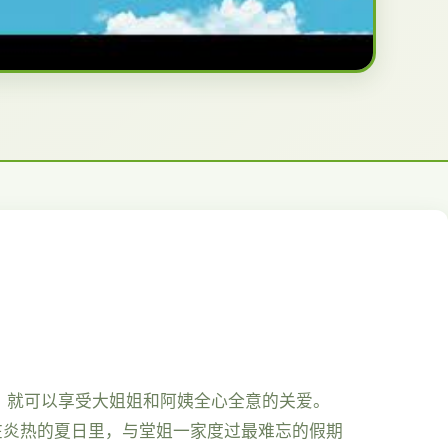
，就可以享受大姐姐和阿姨全心全意的关爱。
。在炎热的夏日里，与堂姐一家度过最难忘的假期