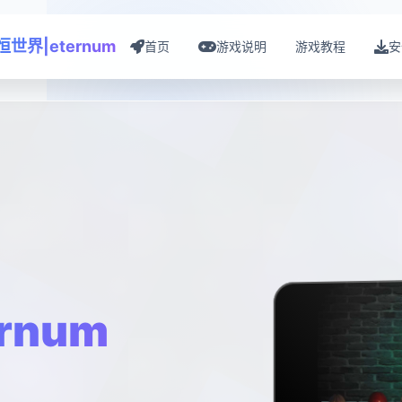
恒世界|eternum
首页
游戏说明
游戏教程
安
rnum