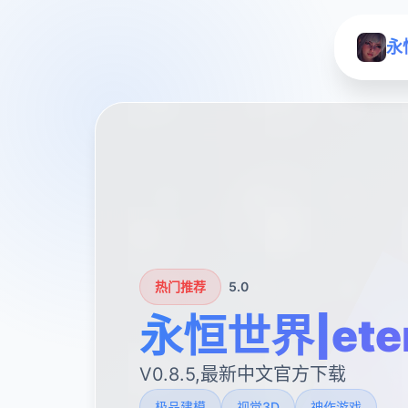
永
热门推荐
5.0
永恒世界|ete
V0.8.5,最新中文官方下载
极品建模
视觉3D
神作游戏