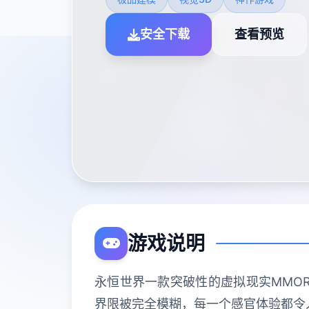
安全下载
查看预览
游戏说明
永恒世界一款突破性的虚拟现实MMO
界限被完全模糊，每一个感官体验都令