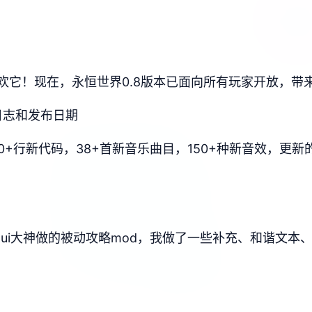
欢它！现在，永恒世界0.8版本已面向所有玩家开放，带
变更日志和发布日期
6750+行新代码，38+首新音乐曲目，150+种新音效，
xui大神做的被动攻略mod，我做了一些补充、和谐文